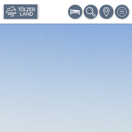
BUCHEN
SUCHE
KARTE
MEN