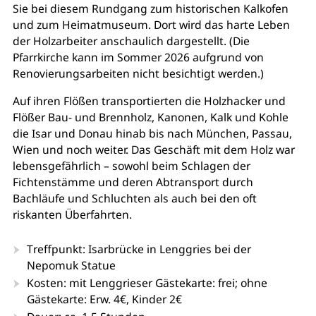
Sie bei diesem Rundgang zum historischen Kalkofen
und zum Heimatmuseum. Dort wird das harte Leben
der Holzarbeiter anschaulich dargestellt. (Die
Pfarrkirche kann im Sommer 2026 aufgrund von
Renovierungsarbeiten nicht besichtigt werden.)
Auf ihren Flößen transportierten die Holzhacker und
Flößer Bau- und Brennholz, Kanonen, Kalk und Kohle
die Isar und Donau hinab bis nach München, Passau,
Wien und noch weiter. Das Geschäft mit dem Holz war
lebensgefährlich – sowohl beim Schlagen der
Fichtenstämme und deren Abtransport durch
Bachläufe und Schluchten als auch bei den oft
riskanten Überfahrten.
Treffpunkt:
Isarbrücke in Lenggries bei der
Nepomuk Statue
Kosten: mit Lenggrieser Gästekarte: frei; ohne
Gästekarte: Erw. 4€, Kinder 2€