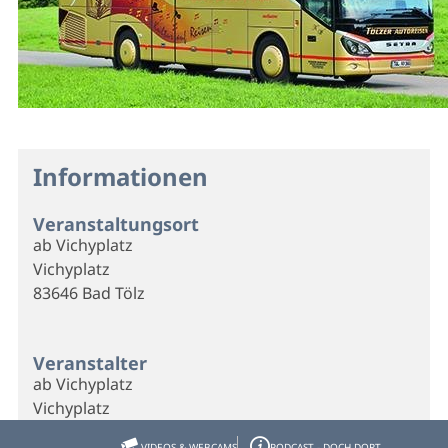
Informationen
Veranstaltungsort
ab Vichyplatz
Vichyplatz
83646 Bad Tölz
Veranstalter
ab Vichyplatz
Vichyplatz
83646 Bad Tölz
VIDEOS & WEBCAMS
PODCAST - DOCH DORT