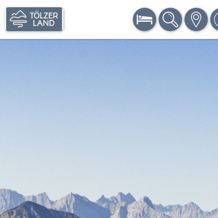
BUCHEN
SUCHE
KARTE