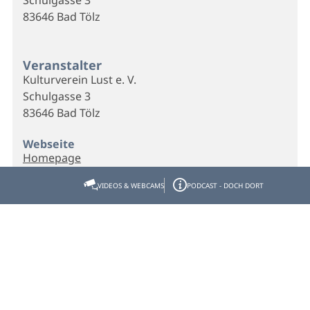
83646 Bad Tölz
Veranstalter
Kulturverein Lust e. V.
Schulgasse 3
83646 Bad Tölz
Webseite
Homepage
VIDEOS & WEBCAMS
PODCAST - DOCH DORT