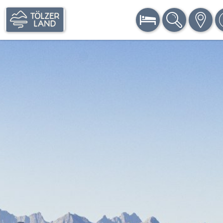
BUCHEN
SUCHE
KARTE