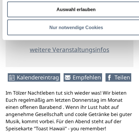
Alte Madlschule
Auswahl erlauben
freier
Nur notwendige Cookies
Eintritt
weitere Veranstaltungsinfos
Kalendereintrag
Empfehlen
Teilen
Im Tölzer Nachtleben tut sich wieder was! Wir bieten
Euch regelmäßig am letzten Donnerstag im Monat
einen offenen Barabend . Wenn ihr Lust habt auf
angenehme Gesellschaft und coole Getränke bei guter
Musik, kommt vorbei. Für den Abend steht auf der
Speisekarte "Toast Hawaii" - you remember!