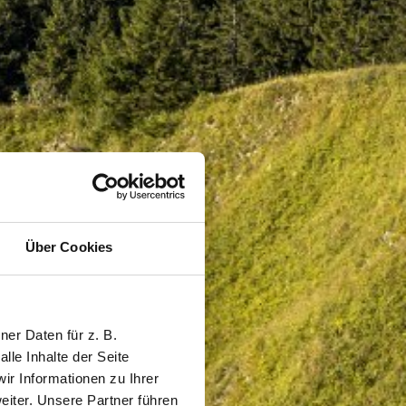
Über Cookies
er Daten für z. B.
lle Inhalte der Seite
r Informationen zu Ihrer
iter. Unsere Partner führen