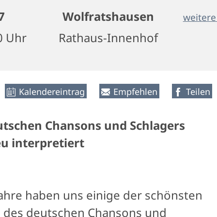
7
Wolfratshausen
weitere
0 Uhr
Rathaus-Innenhof
Kalendereintrag
Empfehlen
Teilen
utschen Chansons und Schlagers
u interpretiert
Jahre haben uns einige der schönsten
e des deutschen Chansons und