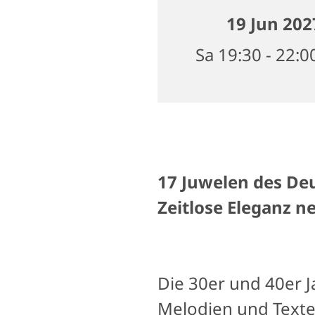
19 Jun 202
Sa 19:30 - 22:0
17 Juwelen des De
Zeitlose Eleganz ne
Die 30er und 40er 
Melodien und Text