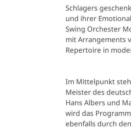
Schlagers geschenk
und ihrer Emotionali
Swing Orchester Mo
mit Arrangements vo
Repertoire in mode
Im Mittelpunkt ste
Meister des deutsc
Hans Albers und Ma
wird das Programm 
ebenfalls durch de