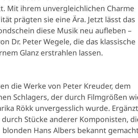
t. Mit ihrem unvergleichlichen Charme
tät prägten sie eine Ära. Jetzt lässt das
ndschein diese Musik neu aufleben –
n Dr. Peter Wegele, die das klassische
rnem Glanz erstrahlen lassen.
hen die Werke von Peter Kreuder, dem
hen Schlagers, der durch Filmgrößen wi
rika Rökk unvergesslich wurde. Ergänz
durch Stücke anderer Komponisten, di
n blonden Hans Albers bekannt gemach