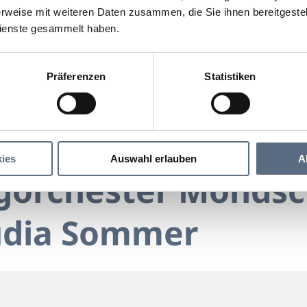
rweise mit weiteren Daten zusammen, die Sie ihnen bereitgestell
ienste gesammelt haben.
Präferenzen
Statistiken
Das Swingorchester Mondschein feat. Claudia Sommer
chester Mondschein feat. Claudia Sommer
ies
Auswahl erlauben
A
gorchester Mondsc
audia Sommer