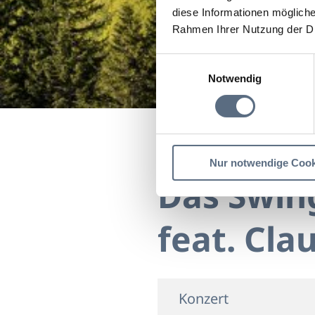
diese Informationen mögliche
Rahmen Ihrer Nutzung der D
Einwilligungsauswahl
Notwendig
Startseite
Das Swingor
Nur notwendige Cook
Das Swin
feat. Cl
Konzert