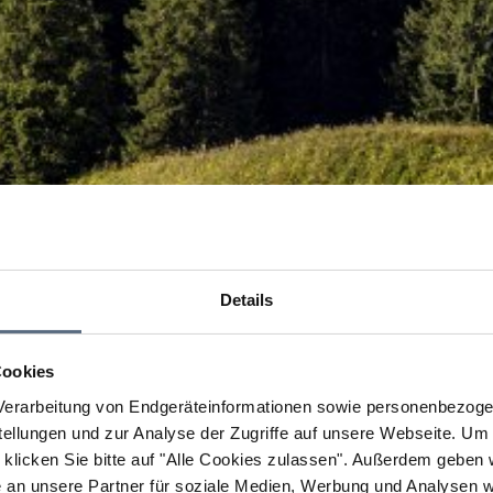
Details
Cookies
erarbeitung von Endgeräteinformationen sowie personenbezogen
llungen und zur Analyse der Zugriffe auf unsere Webseite.
Um a
klicken Sie bitte auf "Alle Cookies zulassen".
Außerdem geben wi
an unsere Partner für soziale Medien, Werbung und Analysen we