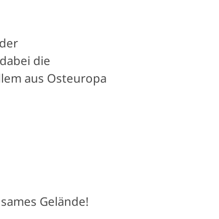
 der
dabei die
allem aus Osteuropa
egsames Gelände!