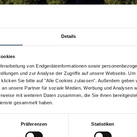
Details
Cookies
erarbeitung von Endgeräteinformationen sowie personenbezogen
llungen und zur Analyse der Zugriffe auf unsere Webseite.
Um a
klicken Sie bitte auf "Alle Cookies zulassen".
Außerdem geben wi
an unsere Partner für soziale Medien, Werbung und Analysen we
rweise mit weiteren Daten zusammen, die Sie ihnen bereitgestell
ienste gesammelt haben.
Präferenzen
Statistiken