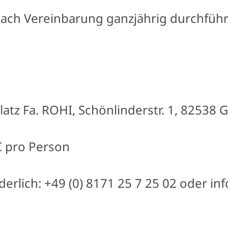
ach Vereinbarung ganzjährig durchfü
latz Fa. ROHI, Schönlinderstr. 1, 82538 
€ pro Person
erlich: +49 (0) 8171 25 7 25 02 oder i