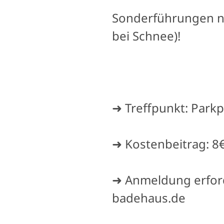
Sonderführungen n
bei Schnee)!
➜ Treffpunkt: Parkp
➜ Kostenbeitrag: 8
➜ Anmeldung erford
badehaus.de