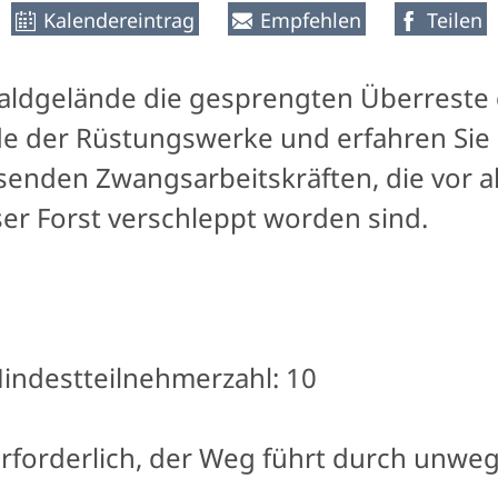
Kalendereintrag
Empfehlen
Teilen
aldgelände die gesprengten Überreste
 der Rüstungswerke und erfahren Sie 
senden Zwangsarbeitskräften, die vor 
er Forst verschleppt worden sind.
ndestteilnehmerzahl: 10
rforderlich, der Weg führt durch unw