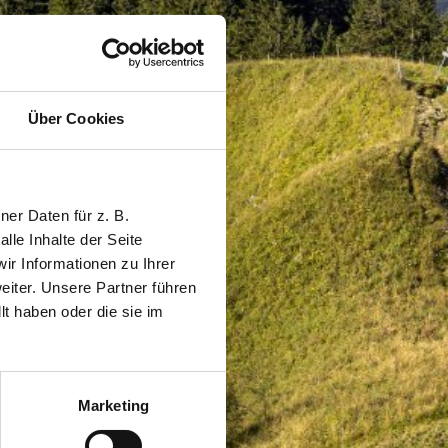
Über Cookies
er Daten für z. B.
lle Inhalte der Seite
r Informationen zu Ihrer
iter. Unsere Partner führen
t haben oder die sie im
Marketing