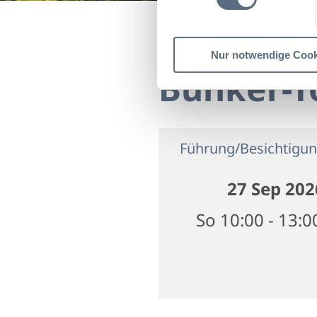
Startseite
Bunker-Tour
Nur notwendige Cook
Bunker-T
Führung/Besichtigu
27 Sep 202
So 10:00 - 13:0