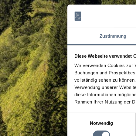
Zustimmung
Diese Webseite verwendet 
Wir verwenden Cookies zur V
Buchungen und Prospektbeste
vollständig sehen zu können, 
Verwendung unserer Website 
diese Informationen mögliche
Rahmen Ihrer Nutzung der D
Einwilligungsauswahl
Notwendig