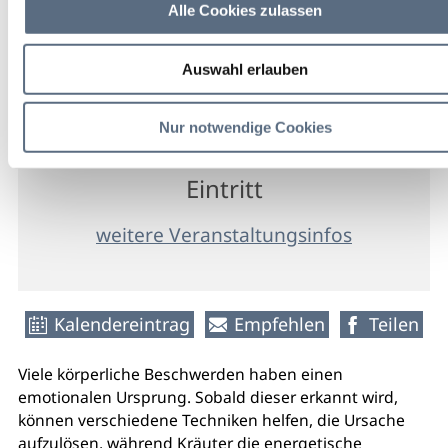
Alle Cookies zulassen
Bad Tölz
Auswahl erlauben
VitalZentrum
Nur notwendige Cookies
90,00 €
Eintritt
weitere Veranstaltungsinfos
Kalendereintrag
Empfehlen
Teilen
Viele körperliche Beschwerden haben einen
emotionalen Ursprung. Sobald dieser erkannt wird,
können verschiedene Techniken helfen, die Ursache
aufzulösen, während Kräuter die energetische