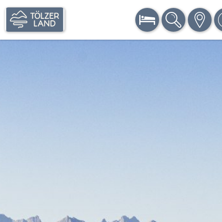
BUCHEN
SUCHE
KARTE