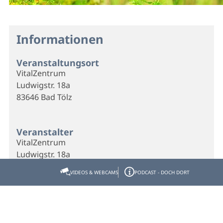
Informationen
Veranstaltungsort
VitalZentrum
Ludwigstr. 18a
83646 Bad Tölz
Veranstalter
VitalZentrum
Ludwigstr. 18a
83646 Bad Tölz
VIDEOS & WEBCAMS
PODCAST - DOCH DORT