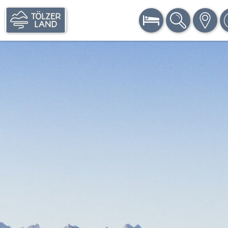
BUCHEN
SUCHE
KARTE