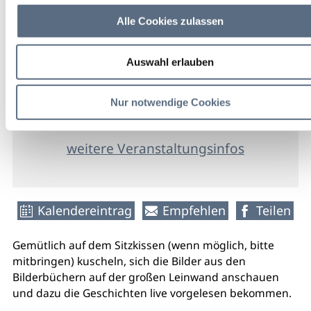
Bad Tölz
Alle Cookies zulassen
Stadtbibliothek
Auswahl erlauben
freier
Nur notwendige Cookies
Eintritt
weitere Veranstaltungsinfos
Kalendereintrag
Empfehlen
Teilen
Gemütlich auf dem Sitzkissen (wenn möglich, bitte
mitbringen) kuscheln, sich die Bilder aus den
Bilderbüchern auf der großen Leinwand anschauen
und dazu die Geschichten live vorgelesen bekommen.