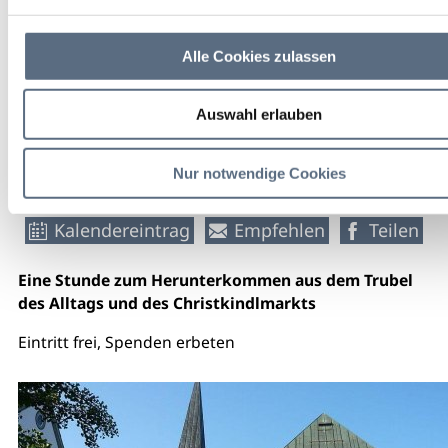
Benediktbeuern
Alle Cookies zulassen
Marienkirche
Auswahl erlauben
weitere Veranstaltungsinfos
Nur notwendige Cookies
Kalendereintrag
Empfehlen
Teilen
Eine Stunde zum Herunterkommen aus dem Trubel
des Alltags und des Christkindlmarkts
Eintritt frei, Spenden erbeten