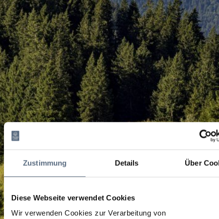
Zustimmung
Details
Über Coo
Diese Webseite verwendet Cookies
Wir verwenden Cookies zur Verarbeitung von