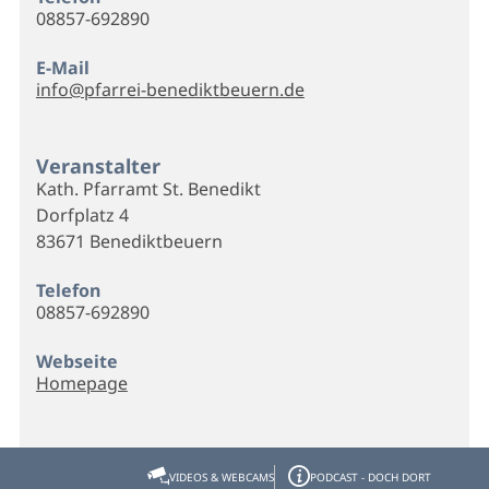
08857-692890
E-Mail
info@pfarrei-benediktbeuern.de
Veranstalter
Kath. Pfarramt St. Benedikt
Dorfplatz 4
83671 Benediktbeuern
Telefon
08857-692890
Webseite
Homepage
VIDEOS & WEBCAMS
PODCAST - DOCH DORT