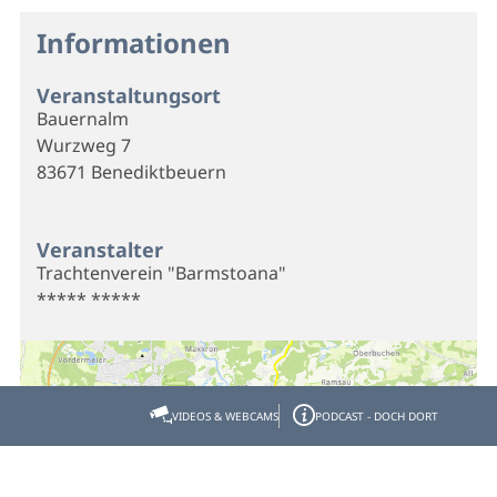
Informationen
Veranstaltungsort
Bauernalm
Wurzweg 7
83671 Benediktbeuern
Veranstalter
Trachtenverein "Barmstoana"
***** *****
VIDEOS & WEBCAMS
PODCAST - DOCH DORT