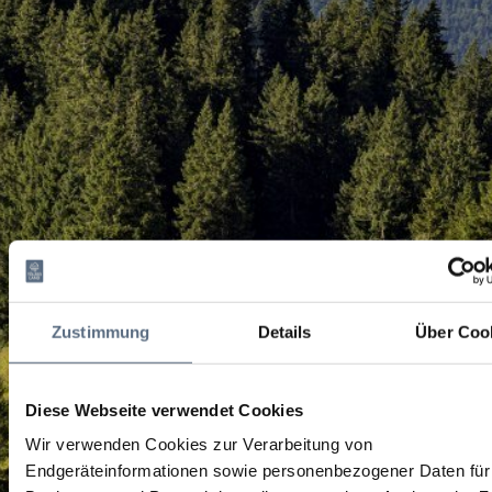
Zustimmung
Details
Über Coo
Diese Webseite verwendet Cookies
Wir verwenden Cookies zur Verarbeitung von
Endgeräteinformationen sowie personenbezogener Daten für 