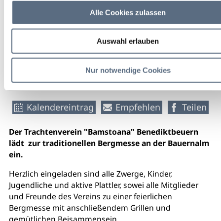
Alle Cookies zulassen
freier
Eintritt
Auswahl erlauben
weitere Veranstaltungsinfos
Nur notwendige Cookies
Kalendereintrag
Empfehlen
Teilen
Der Trachtenverein "Bamstoana" Benediktbeuern
lädt zur traditionellen Bergmesse an der Bauernalm
ein.
Herzlich eingeladen sind alle Zwerge, Kinder,
Jugendliche und aktive Plattler, sowei alle Mitglieder
und Freunde des Vereins zu einer feierlichen
Bergmesse mit anschließendem Grillen und
gemütlichen Beisammensein.