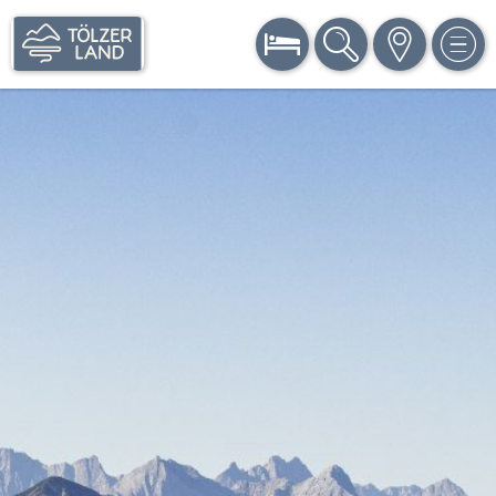
BUCHEN
SUCHE
KARTE
MEN