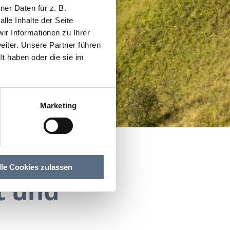
er Daten für z. B.
lle Inhalte der Seite
r Informationen zu Ihrer
iter. Unsere Partner führen
t haben oder die sie im
Marketing
lle Cookies zulassen
t und