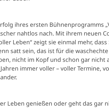
folg ihres ersten Bühnenprogramms „V
 Ascher nahtlos nach. Mit ihrem neue
ller Leben“ zeigt sie einmal mehr, dass 
Denn satt sein, das ist für die waschecht
ben, nicht im Kopf und schon gar nicht 
Jahren immer voller – voller Termine, v
ander.
er Leben genießen oder geht das gar n