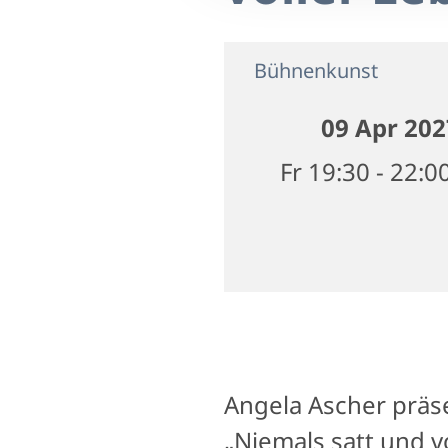
Bühnenkunst
09 Apr 202
Fr 19:30 - 22:0
Angela Ascher prä
„Niemals satt und v