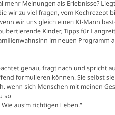
 mehr Meinungen als Erlebnisse? Liegt 
ie wir zu viel fragen, vom Kochrezept bi
, wenn wir uns gleich einen KI-Mann bas
ubertierende Kinder, Tipps für Langze
amilienwahnsinn im neuen Programm au
chtet genau, fragt nach und spricht au
ffend formulieren können. Sie selbst sie
ch, wenn sich Menschen mit meinen Ge
u so
: Wie aus’m richtigen Leben.“