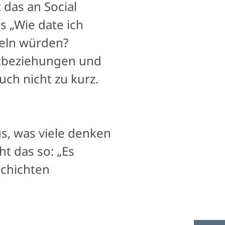
das an Social
s „Wie date ich
teln würden?
itbeziehungen und
ch nicht zu kurz.
s, was viele denken
ht das so: „Es
schichten