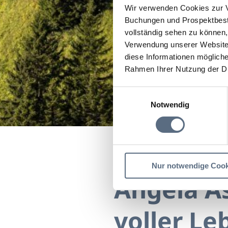
Wir verwenden Cookies zur V
Buchungen und Prospektbeste
vollständig sehen zu können, 
Verwendung unserer Website 
diese Informationen mögliche
Rahmen Ihrer Nutzung der D
Einwilligungsauswahl
Notwendig
Startseite
Angela Asche
Nur notwendige Cook
Angela As
voller Le