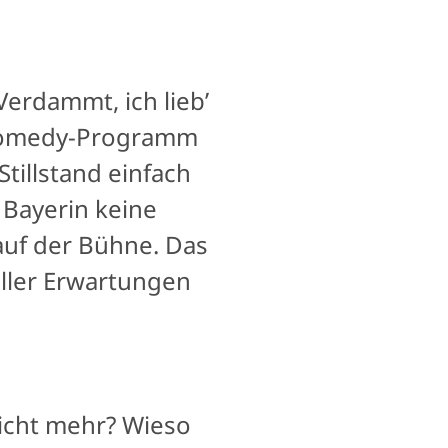
erdammt, ich lieb’
n Comedy-Programm
Stillstand einfach
e Bayerin keine
auf der Bühne. Das
oller Erwartungen
icht mehr? Wieso