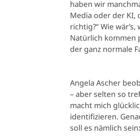
haben wir manchmal
Media oder der KI, d
richtig?“ Wie wär’s
Natürlich kommen p
der ganz normale F
Angela Ascher beoba
– aber selten so tre
macht mich glückli
identifizieren. Gena
soll es nämlich sein