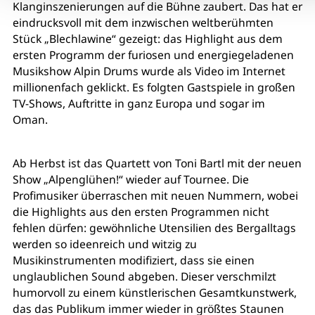
Klanginszenierungen auf die Bühne zaubert. Das hat er
eindrucksvoll mit dem inzwischen weltberühmten
Stück „Blechlawine“ gezeigt: das Highlight aus dem
ersten Programm der furiosen und energiegeladenen
Musikshow Alpin Drums wurde als Video im Internet
millionenfach geklickt. Es folgten Gastspiele in großen
TV-Shows, Auftritte in ganz Europa und sogar im
Oman.
Ab Herbst ist das Quartett von Toni Bartl mit der neuen
Show „Alpenglühen!“ wieder auf Tournee. Die
Profimusiker überraschen mit neuen Nummern, wobei
die Highlights aus den ersten Programmen nicht
fehlen dürfen: gewöhnliche Utensilien des Bergalltags
werden so ideenreich und witzig zu
Musikinstrumenten modifiziert, dass sie einen
unglaublichen Sound abgeben. Dieser verschmilzt
humorvoll zu einem künstlerischen Gesamtkunstwerk,
das das Publikum immer wieder in größtes Staunen