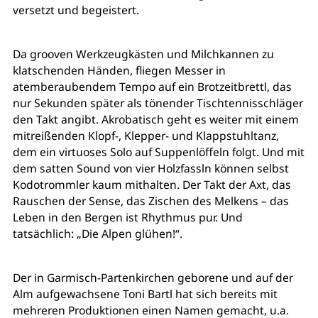
versetzt und begeistert.
Da grooven Werkzeugkästen und Milchkannen zu
klatschenden Händen, fliegen Messer in
atemberaubendem Tempo auf ein Brotzeitbrettl, das
nur Sekunden später als tönender Tischtennisschläger
den Takt angibt. Akrobatisch geht es weiter mit einem
mitreißenden Klopf-, Klepper- und Klappstuhltanz,
dem ein virtuoses Solo auf Suppenlöffeln folgt. Und mit
dem satten Sound von vier Holzfassln können selbst
Kodotrommler kaum mithalten. Der Takt der Axt, das
Rauschen der Sense, das Zischen des Melkens – das
Leben in den Bergen ist Rhythmus pur. Und
tatsächlich: „Die Alpen glühen!“.
Der in Garmisch-Partenkirchen geborene und auf der
Alm aufgewachsene Toni Bartl hat sich bereits mit
mehreren Produktionen einen Namen gemacht, u.a.