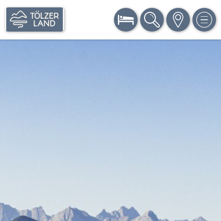
BUCHEN
SUCHE
KARTE
MEN