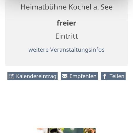
Heimatbühne Kochel a. See
freier
Eintritt
weitere Veranstaltungsinfos
Kalendereintrag
Empfehlen
Teilen