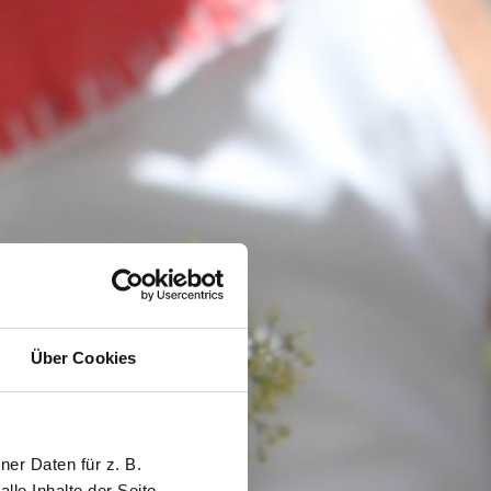
Über Cookies
er Daten für z. B.
lle Inhalte der Seite