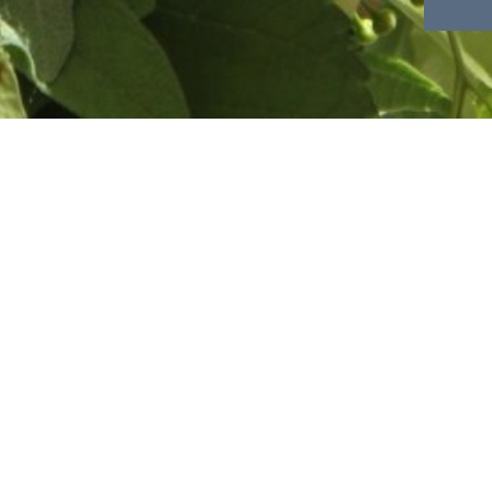
and
 - auf Wunsch auch