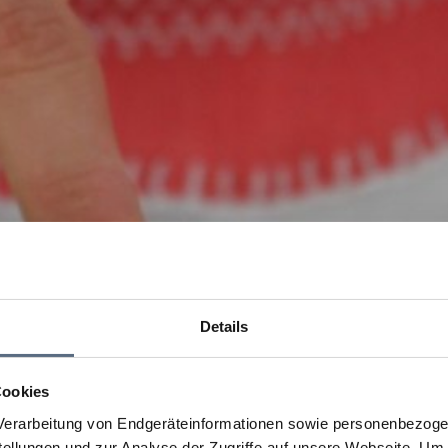
Details
Cookies
erarbeitung von Endgeräteinformationen sowie personenbezogen
llungen und zur Analyse der Zugriffe auf unsere Webseite.
Um a