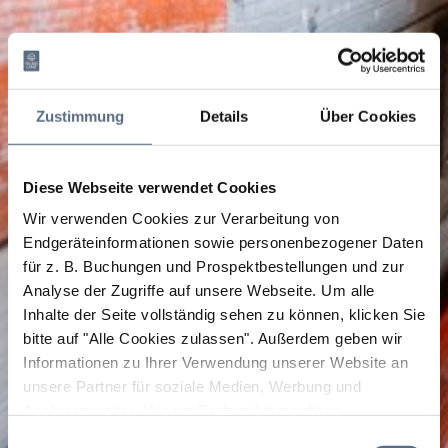
Zustimmung
Details
Über Cookies
Diese Webseite verwendet Cookies
Wir verwenden Cookies zur Verarbeitung von
Endgeräteinformationen sowie personenbezogener Daten
für z. B. Buchungen und Prospektbestellungen und zur
Analyse der Zugriffe auf unsere Webseite.
Um alle
Inhalte der Seite vollständig sehen zu können, klicken Sie
bitte auf "Alle Cookies zulassen".
Außerdem geben wir
Informationen zu Ihrer Verwendung unserer Website an
unsere Partner für soziale Medien, Werbung und
Analysen weiter. Unsere Partner führen diese
Informationen möglicherweise mit weiteren Daten
Einwilligungsauswahl