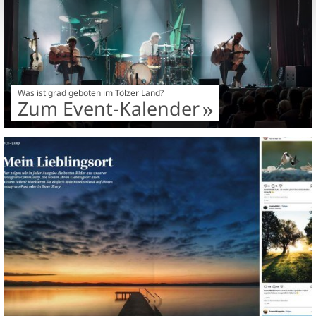
Was ist grad geboten im Tölzer Land?
Zum Event-Kalender