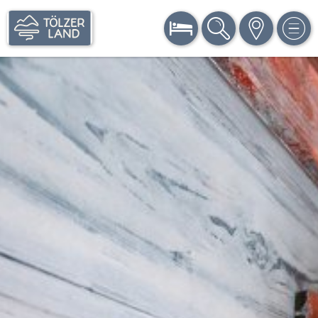
BUCHEN
SUCHE
KARTE
MEN