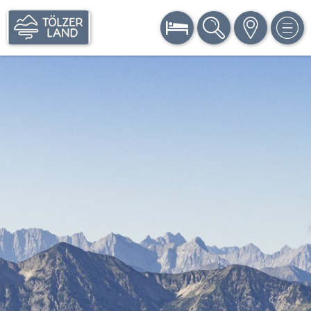
BUCHEN
SUCHE
KARTE
MEN