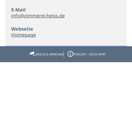
E-Mail
info@zimmerei-heiss.de
Webseite
Homepage
VIDEOS & WEBCAMS
PODCAST - DOCH DORT