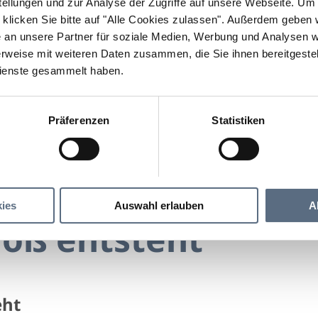
llungen und zur Analyse der Zugriffe auf unsere Webseite.
Um a
klicken Sie bitte auf "Alle Cookies zulassen".
Außerdem geben wi
an unsere Partner für soziale Medien, Werbung und Analysen we
rweise mit weiteren Daten zusammen, die Sie ihnen bereitgestell
ienste gesammelt haben.
Präferenzen
Statistiken
Wie ein Floß entsteht
 entsteht
ies
Auswahl erlauben
A
loß entsteht
eht