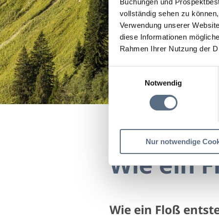
Buchungen und Prospektbeste
vollständig sehen zu können, 
Verwendung unserer Website 
diese Informationen mögliche
Rahmen Ihrer Nutzung der D
Einwilligungsauswahl
Notwendig
Startseite
Wie ein Floß
Nur notwendige Cook
Wie ein F
Wie ein Floß entst