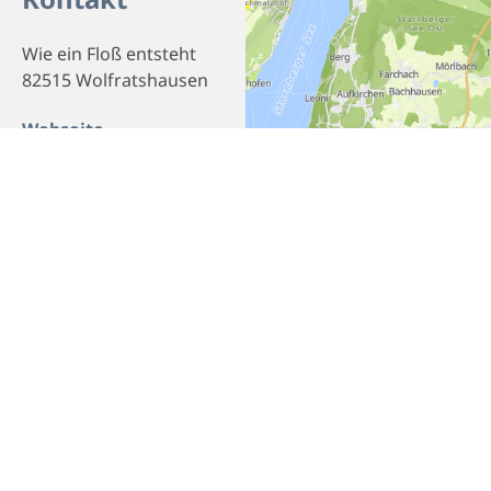
Wie ein Floß entsteht
82515 Wolfratshausen
Webseite
Homepage