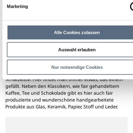
Marketing
Alle Cookies zulassen
Auswahl erlauben
Nur notwendige Cookies
Der Weltladen Wolfratshausen ist wie eine kleine
Schatzkiste. Hier findet man immer etwas, das einem
gefällt. Neben den Klassikern, wie fair gehandeltem
Kaffee, Tee und Schokolade gibt es hier auch fair
produzierte und wunderschöne handgearbeitete
Produkte aus Glas, Keramik, Papier, Stoff und Leder.