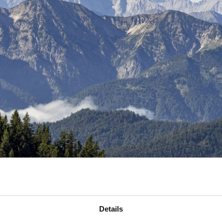
Details