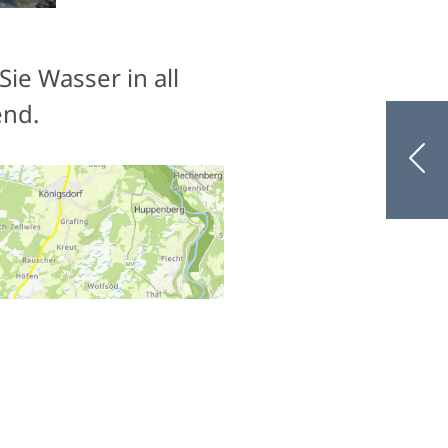
ie Wasser in all
end.