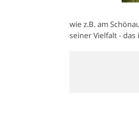
wie z.B. am Schönau
seiner Vielfalt - d