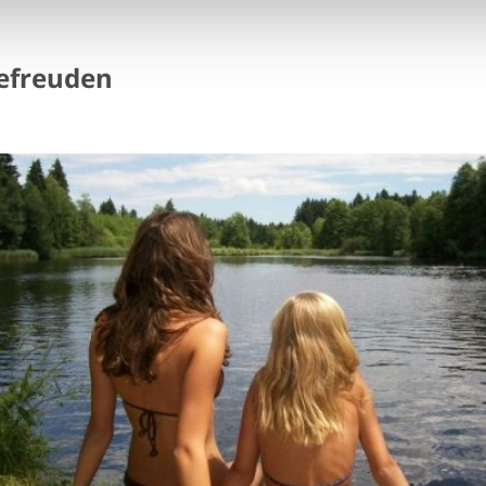
efreuden