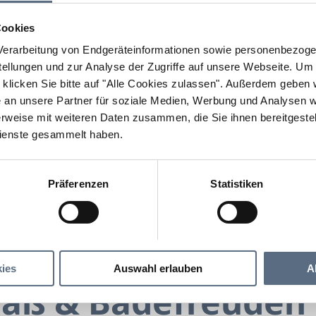
Cookies
erarbeitung von Endgeräteinformationen sowie personenbezogen
llungen und zur Analyse der Zugriffe auf unsere Webseite.
Um a
klicken Sie bitte auf "Alle Cookies zulassen".
Außerdem geben wi
an unsere Partner für soziale Medien, Werbung und Analysen we
rweise mit weiteren Daten zusammen, die Sie ihnen bereitgestell
ienste gesammelt haben.
Präferenzen
Statistiken
Wasserspaß & Badefreuden
 & Badefreuden
ies
Auswahl erlauben
A
aß & Badefreuden