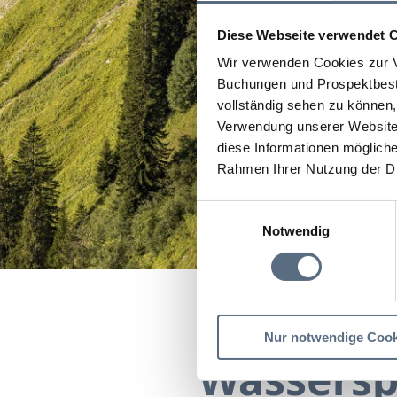
Diese Webseite verwendet 
Wir verwenden Cookies zur V
Buchungen und Prospektbeste
vollständig sehen zu können, 
Verwendung unserer Website 
diese Informationen mögliche
Rahmen Ihrer Nutzung der D
Einwilligungsauswahl
Notwendig
Startseite
Wasserspaß
Nur notwendige Cook
Wassersp