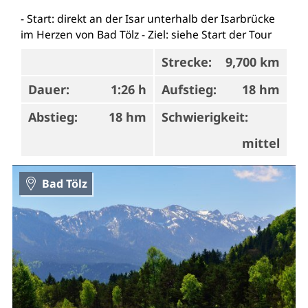
- Start: direkt an der Isar unterhalb der Isarbrücke
im Herzen von Bad Tölz - Ziel: siehe Start der Tour
Strecke:
9,700 km
Dauer:
1:26 h
Aufstieg:
18 hm
Abstieg:
18 hm
Schwierigkeit:
mittel
Bad Tölz