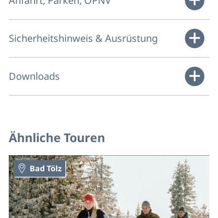
Anfahrt, Parken, ÖPNV
Sicherheitshinweis & Ausrüstung
Downloads
Ähnliche Touren
Bad Tölz