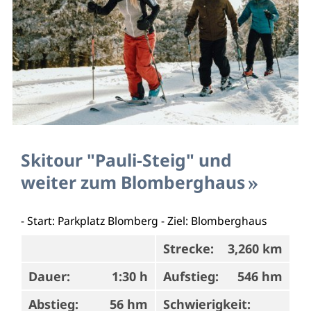
Skitour "Pauli-Steig" und
weiter zum Blomberghaus
- Start: Parkplatz Blomberg - Ziel: Blomberghaus
Strecke:
3,260 km
Dauer:
1:30 h
Aufstieg:
546 hm
Abstieg:
56 hm
Schwierigkeit: