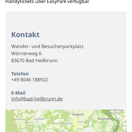
Handytickets über EasyPark verfügbar.
Kontakt
Wander- und Besucherparkplatz
Wörnerweg 6
83670 Bad Heilbrunn
Telefon
+49 8046 188922
E-Mail
info@bad-heilbrunn.de