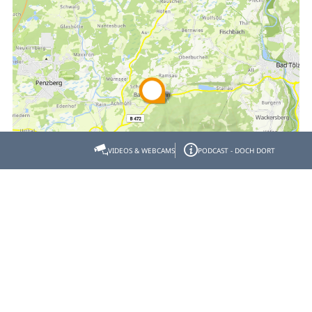
VIDEOS & WEBCAMS
PODCAST - DOCH DORT
Empfehlen
Teilen
Gastgeber- & Partnerbereich
Datenschutz
Impressum