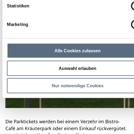
dient zugleich als Ausgangspunkt für zahlreiche
Statistiken
Wanderungen.
Marketing
Alle Cookies zulassen
Auswahl erlauben
Nur notwendige Cookies
Die Parktickets werden bei einem Verzehr im Bistro-
Café am Kräuterpark oder einem Einkauf rückvergütet.