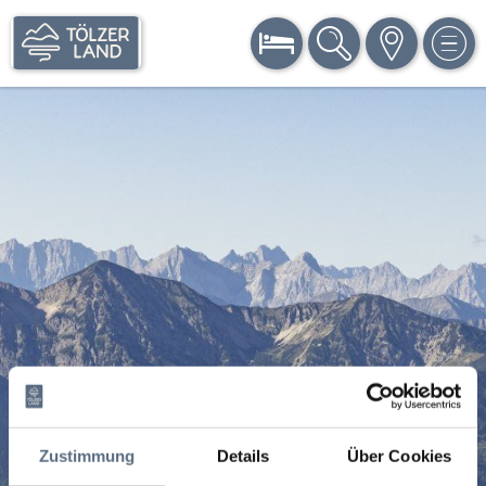
BUCHEN
SUCHE
KARTE
MEN
Zustimmung
Details
Über Cookies