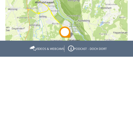
VIDEOS & WEBCAMS
PODCAST - DOCH DORT
Empfehlen
Teilen
Gastgeber- & Partnerbereich
Datenschutz
Impressum