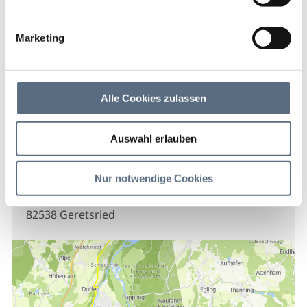
Waldmanns Cafe-Lounge
Marketing
Waldmanns Cafe-Lounge
Cafe-Konditorei Waldmann
Alle Cookies zulassen
Auswahl erlauben
Kontakt
Nur notwendige Cookies
Waldmanns Cafe-Lounge
Karl-Lederer-Platz 13a
82538 Geretsried