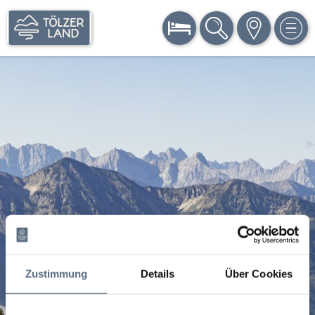
BUCHEN
SUCHE
KARTE
MEN
Zustimmung
Details
Über Cookies