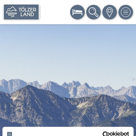
BUCHEN
SUCHE
KARTE
MEN