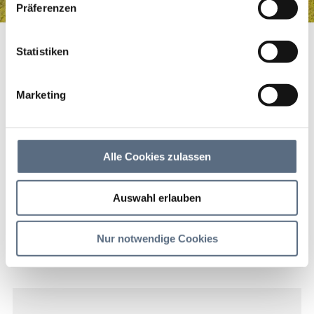
Präferenzen
Walchensee
Startseite
Walchensee
Statistiken
Walchensee
Marketing
Ausflugsziel Walchensee
Alle Cookies zulassen
Auswahl erlauben
Nur notwendige Cookies