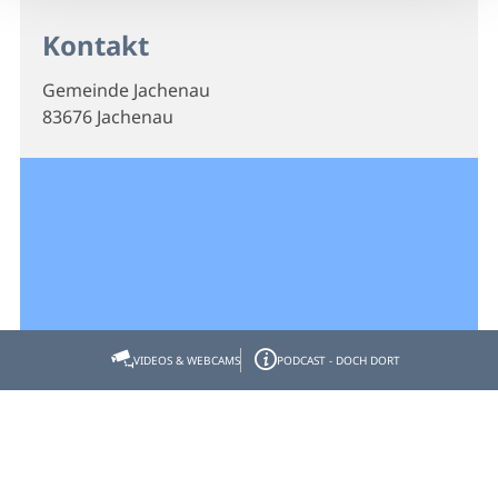
Kontakt
Gemeinde Jachenau
83676 Jachenau
VIDEOS & WEBCAMS
PODCAST - DOCH DORT