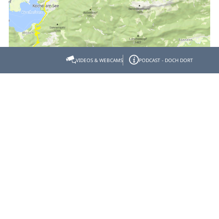
VIDEOS & WEBCAMS
PODCAST - DOCH DORT
Empfehlen
Teilen