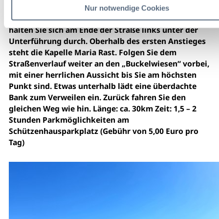
Bärnbichl, überqueren Sie nun die Staatsstraße an
Nur notwendige Cookies
einem Holzhaus vorbei. Folgen Sie nun der Straße,
halten Sie sich am Ende der Straße links unter der
Unterführung durch. Oberhalb des ersten Anstieges
steht die Kapelle Maria Rast. Folgen Sie dem
Straßenverlauf weiter an den „Buckelwiesen“ vorbei,
mit einer herrlichen Aussicht bis Sie am höchsten
Punkt sind. Etwas unterhalb lädt eine überdachte
Bank zum Verweilen ein. Zurück fahren Sie den
gleichen Weg wie hin. Länge: ca. 30km Zeit: 1,5 – 2
Stunden Parkmöglichkeiten am
Schützenhausparkplatz (Gebühr von 5,00 Euro pro
Tag)