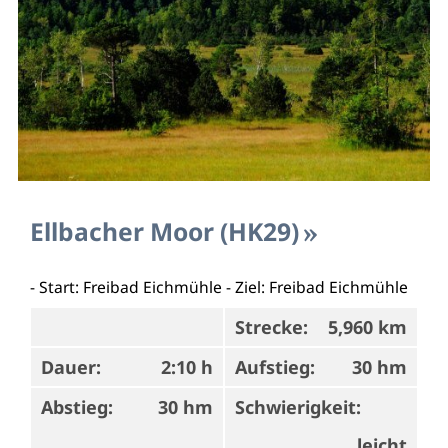
Ellbacher Moor (HK29)
- Start: Freibad Eichmühle - Ziel: Freibad Eichmühle
Strecke:
5,960 km
Dauer:
2:10 h
Aufstieg:
30 hm
Abstieg:
30 hm
Schwierigkeit:
leicht