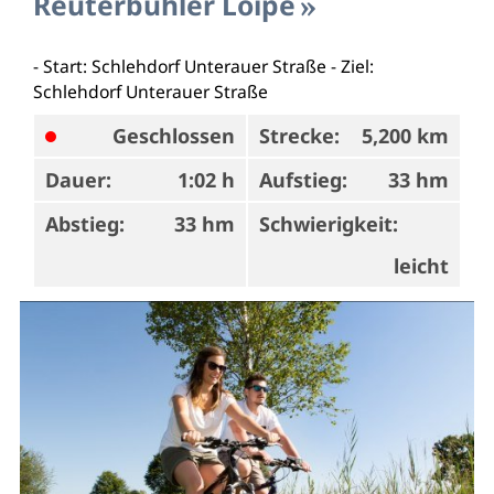
Reuterbühler Loipe
- Start: Schlehdorf Unterauer Straße - Ziel:
Schlehdorf Unterauer Straße
Geschlossen
Strecke:
5,200 km
Dauer:
1:02 h
Aufstieg:
33 hm
Abstieg:
33 hm
Schwierigkeit:
leicht