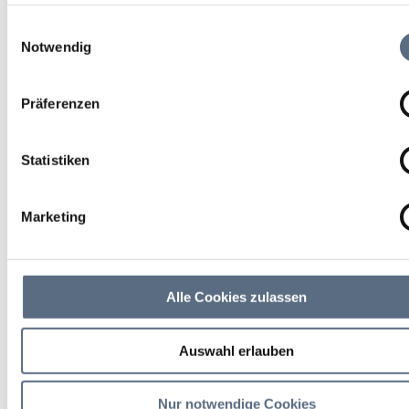
weiteren Daten zusammen, die Sie ihnen bereitgestellt habe
die sie im Rahmen Ihrer Nutzung der Dienste gesammelt ha
Einwilligungsauswahl
Notwendig
Präferenzen
Statistiken
Marketing
Alle Cookies zulassen
Auswahl erlauben
Nur notwendige Cookies