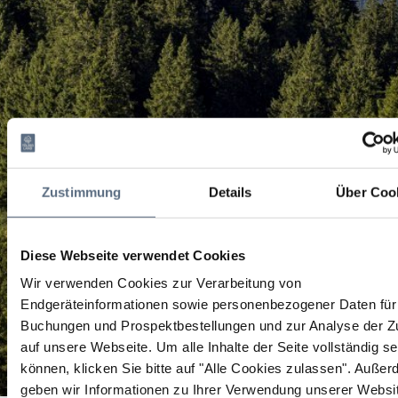
Zustimmung
Details
Über Coo
Diese Webseite verwendet Cookies
Wir verwenden Cookies zur Verarbeitung von
Endgeräteinformationen sowie personenbezogener Daten für 
Buchungen und Prospektbestellungen und zur Analyse der Zu
auf unsere Webseite.
Um alle Inhalte der Seite vollständig s
können, klicken Sie bitte auf "Alle Cookies zulassen".
Außer
geben wir Informationen zu Ihrer Verwendung unserer Websi