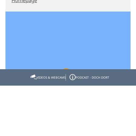
Homepage
VIDEOS & WEBCAMS
PODCAST - DOCH DORT