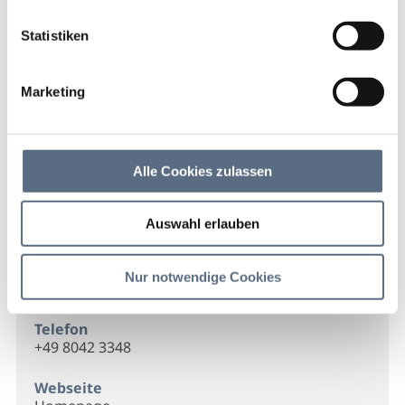
Vinothek Wachau
Startseite
Vinothek Wachau
Statistiken
Vinothek Wachau
Marketing
Vinothek Wachau
Alle Cookies zulassen
Kontakt
Auswahl erlauben
Vinothek Wachau
Ganterweg 30
Nur notwendige Cookies
83661 Lenggries
Telefon
+49 8042 3348
Webseite