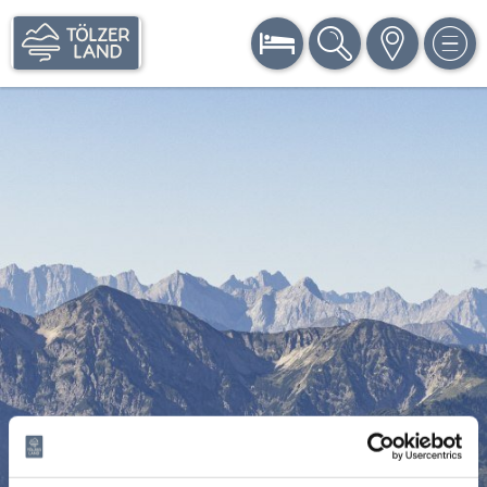
BUCHEN
SUCHE
KARTE
MEN