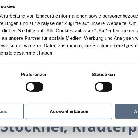
Cookies
erarbeitung von Endgeräteinformationen sowie personenbezogen
llungen und zur Analyse der Zugriffe auf unsere Webseite.
Um a
klicken Sie bitte auf "Alle Cookies zulassen".
Außerdem geben wi
an unsere Partner für soziale Medien, Werbung und Analysen we
rweise mit weiteren Daten zusammen, die Sie ihnen bereitgestell
ienste gesammelt haben.
Präferenzen
Statistiken
Veronika Stöckner, Kräuterpädagogin
öckner, Kräuterpädagogin
ies
Auswahl erlauben
A
 Stöckner, Kräuter