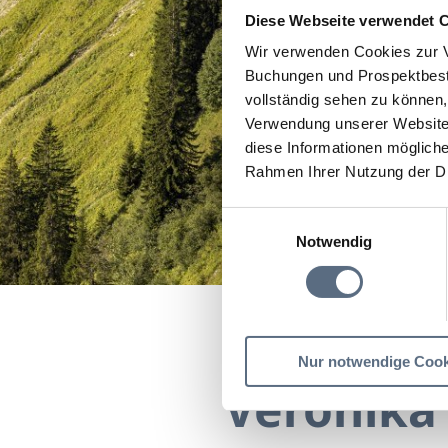
Diese Webseite verwendet 
Wir verwenden Cookies zur V
Buchungen und Prospektbeste
vollständig sehen zu können, 
Verwendung unserer Website 
diese Informationen mögliche
Rahmen Ihrer Nutzung der D
Einwilligungsauswahl
Notwendig
Startseite
Veronika St
Nur notwendige Cook
Veronika