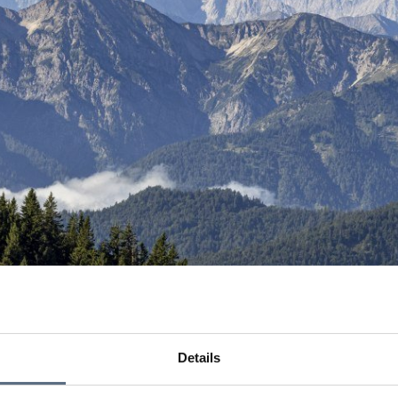
Details