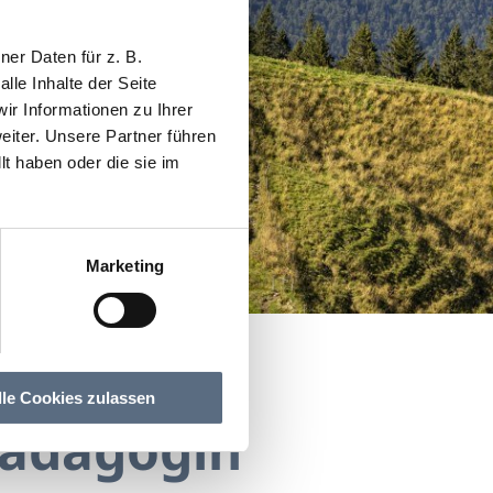
er Daten für z. B.
lle Inhalte der Seite
r Informationen zu Ihrer
iter. Unsere Partner führen
t haben oder die sie im
Marketing
lle Cookies zulassen
pädagogin