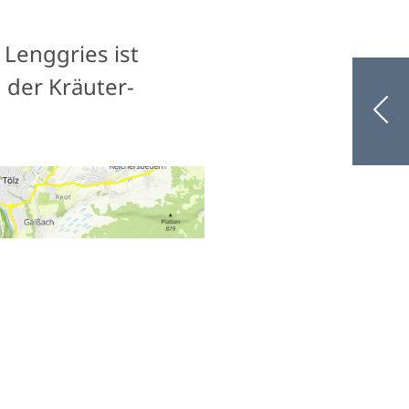
n Lenggries ist
 der Kräuter-