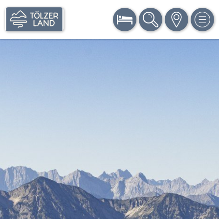
BUCHEN
SUCHE
KARTE
MEN