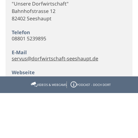
"Unsere Dorfwirtschaft"
Bahnhofstrasse 12
82402 Seeshaupt
Telefon
08801 5239895
E-Mail
servus@dorfwirtschaft-seeshaupt.de
Webseite
Homepage
VIDEOS & WEBCAMS
PODCAST - DOCH DORT