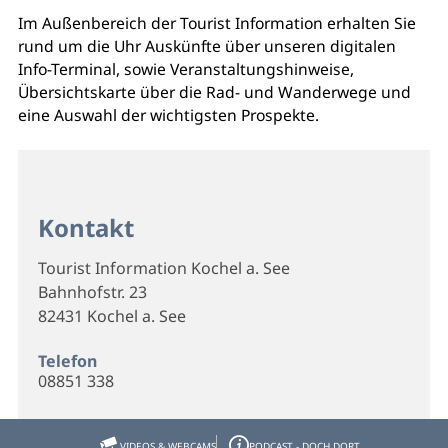
Im Außenbereich der Tourist Information erhalten Sie
rund um die Uhr Auskünfte über unseren digitalen
Info-Terminal, sowie Veranstaltungshinweise,
Übersichtskarte über die Rad- und Wanderwege und
eine Auswahl der wichtigsten Prospekte.
Kontakt
Tourist Information Kochel a. See
Bahnhofstr. 23
82431 Kochel a. See
Telefon
08851 338
E-Mail
info@kochel.de
VIDEOS & WEBCAMS
PODCAST - DOCH DORT