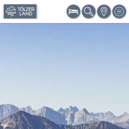
BUCHEN
SUCHE
KARTE
MEN