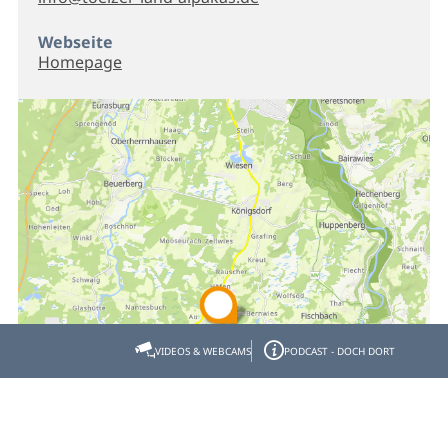
Webseite
Homepage
VIDEOS & WEBCAMS
PODCAST - DOCH DORT