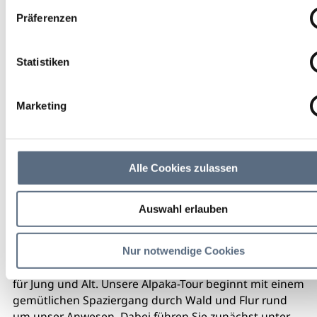
Hof- und Weideführungen
Präferenzen
Statistiken
Marketing
Alle Cookies zulassen
Auswahl erlauben
Nur notwendige Cookies
Ein unvergessliches Erlebnis und prima Geschenkidee
für Jung und Alt. Unsere Alpaka-Tour beginnt mit einem
gemütlichen Spaziergang durch Wald und Flur rund
um unser Anwesen. Dabei führen Sie zunächst unter