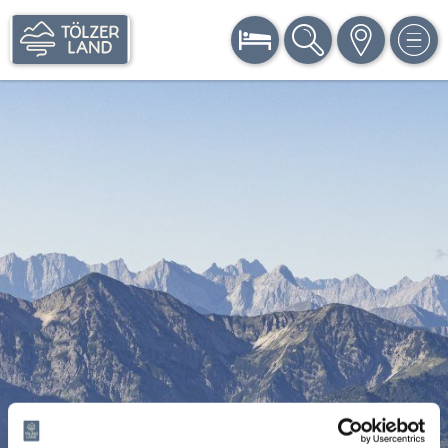
BUCHEN
SUCHE
KARTE
MEN