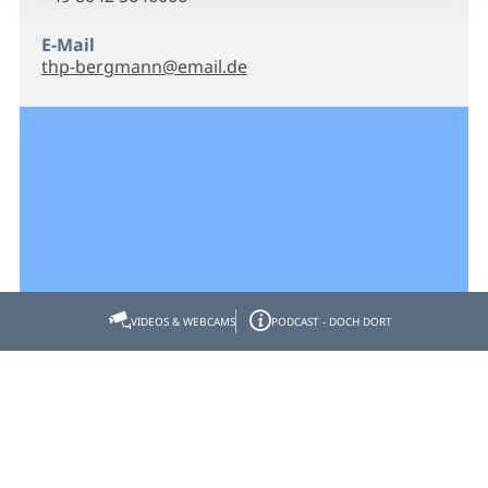
E-Mail
thp-bergmann@email.de
VIDEOS & WEBCAMS
PODCAST - DOCH DORT