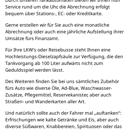
Durch unseren Tankautomaten bieten wir Ihnen nun
Service rund um die Uhr, die Abrechnung erfolgt
bequem über Stations-, EC- oder Kreditkarte.
Gerne erstellen wir für Sie auch eine monatliche
Abrechnung oder auch eine jährliche Aufstellung ihrer
Umsätze fürs Finanzamt.
Für Ihre LKW’s oder Reisebusse steht Ihnen eine
Hochleistungs-Dieselzapfsäule zur Verfügung, die den
Tankvorgang ab 100 Liter aufwärts nicht zum
Geduldsspiel werden lässt.
Des Weiteren finden Sie bei uns sämtliches Zubehör
fürs Auto wie diverse Öle, Ad-Blue, Waschwasser-
Zusätze, Pflegemittel, Reservekanister, aber auch
Straßen- und Wanderkarten aller Art.
Und natürlich sollte auch der Fahrer mal „auftanken“:
Erfrischungen wie kalte Getränke und Eis, aber auch
diverse Süßwaren, Knabbereien, Spirituosen oder das