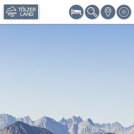
BUCHEN
SUCHE
KARTE
MEN