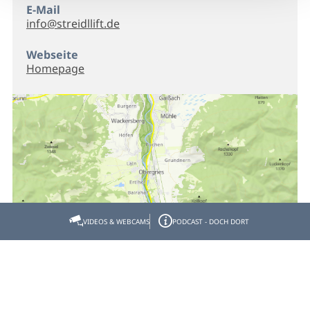
E-Mail
info@streidllift.de
Webseite
Homepage
VIDEOS & WEBCAMS
PODCAST - DOCH DORT