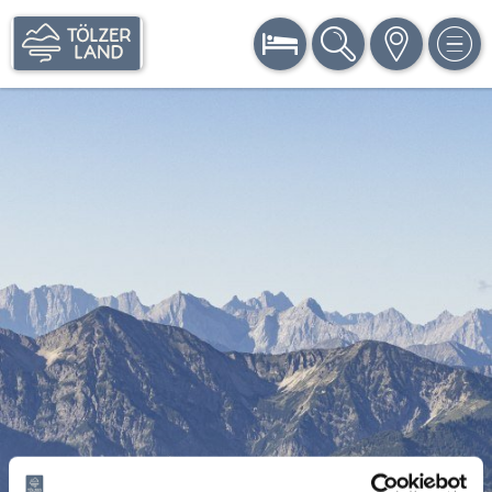
BUCHEN
SUCHE
KARTE
MEN