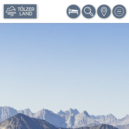
BUCHEN
SUCHE
KARTE
MEN