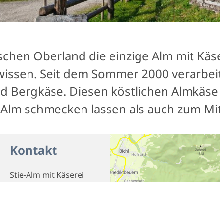
schen Oberland die einzige Alm mit Käser
issen. Seit dem Sommer 2000 verarbeite
d Bergkäse. Diesen köstlichen Almkäse 
e-Alm schmecken lassen als auch zum M
Kontakt
Stie-Alm mit Käserei
*****
Telefon
08042-2336