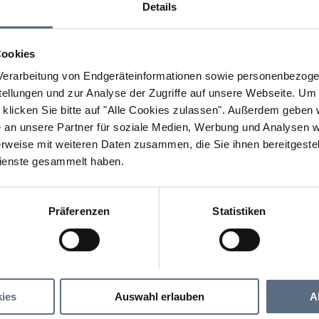
Details
Cookies
erarbeitung von Endgeräteinformationen sowie personenbezogen
llungen und zur Analyse der Zugriffe auf unsere Webseite.
Um a
klicken Sie bitte auf "Alle Cookies zulassen".
Außerdem geben wi
an unsere Partner für soziale Medien, Werbung und Analysen we
rweise mit weiteren Daten zusammen, die Sie ihnen bereitgestell
ienste gesammelt haben.
Präferenzen
Statistiken
Stie-Alm mit Käserei
 Käserei
ies
Auswahl erlauben
A