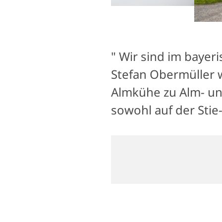
" Wir sind im bayeri
Stefan Obermüller w
Almkühe zu Alm- un
sowohl auf der Sti