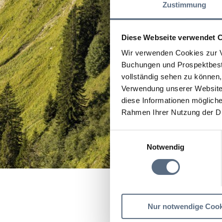
Zustimmung
Diese Webseite verwendet 
Wir verwenden Cookies zur V
Buchungen und Prospektbeste
vollständig sehen zu können, 
Verwendung unserer Website 
diese Informationen mögliche
Rahmen Ihrer Nutzung der D
Einwilligungsauswahl
Notwendig
Startseite
Stie-Alm mit
Nur notwendige Cook