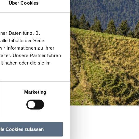
Über Cookies
er Daten für z. B.
lle Inhalte der Seite
r Informationen zu Ihrer
iter. Unsere Partner führen
t haben oder die sie im
Marketing
lle Cookies zulassen