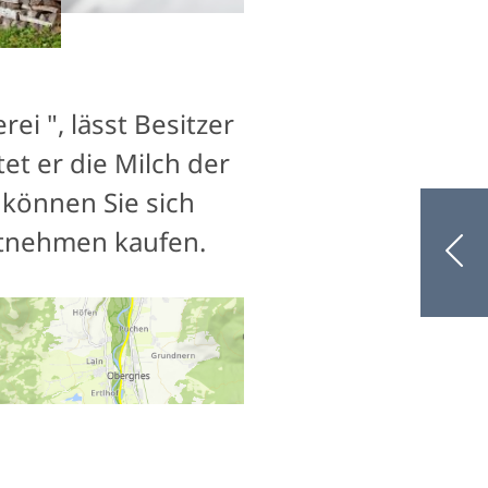
ei ", lässt Besitzer
t er die Milch der
können Sie sich
itnehmen kaufen.