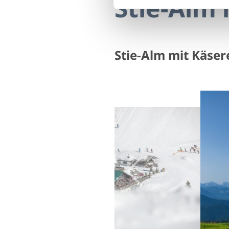
Stie-Alm 
Stie-Alm mit Käser