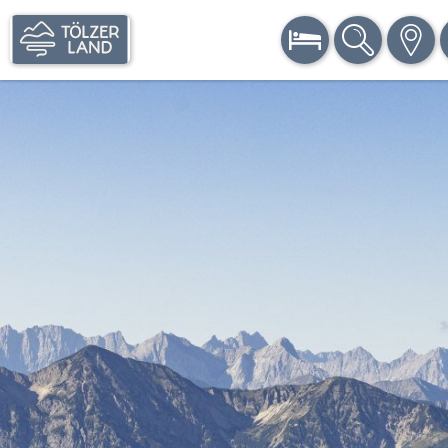
BUCHEN
SUCHE
KARTE