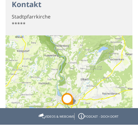
Kontakt
Stadtpfarrkirche
*****
VIDEOS & WEBCAMS
PODCAST - DOCH DORT