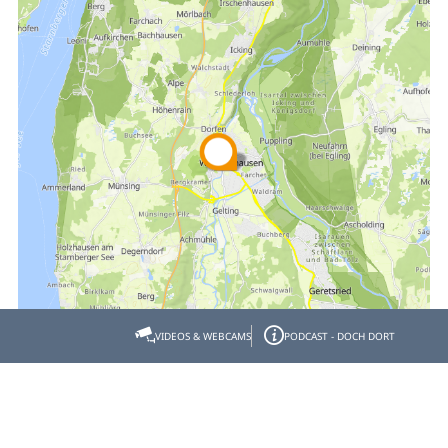
VIDEOS & WEBCAMS
PODCAST - DOCH DORT
Empfehlen
Teilen