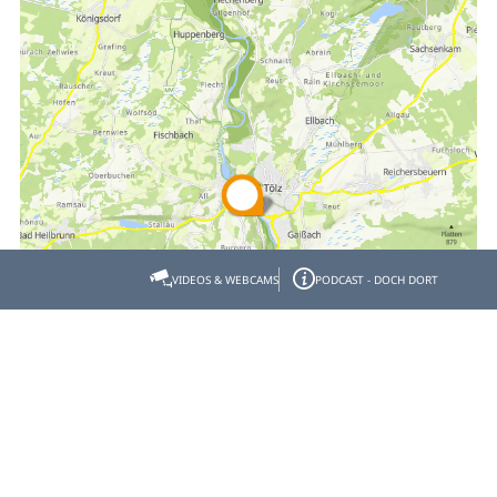
VIDEOS & WEBCAMS
PODCAST - DOCH DORT
Empfehlen
Teilen