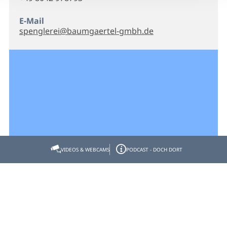
E-Mail
spenglerei@baumgaertel-gmbh.de
VIDEOS & WEBCAMS
PODCAST - DOCH DORT