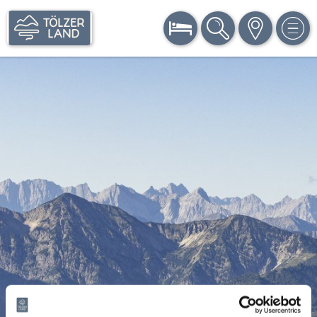
BUCHEN
SUCHE
KARTE
MEN