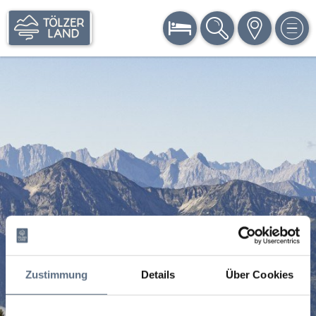
BUCHEN
SUCHE
KARTE
MEN
Zustimmung
Details
Über Cookies