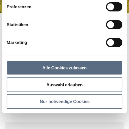
haben.
Präferenzen
Skischule Beuerberg
Startseite
Skischule Beuerberg
Statistiken
Skischule Beuerberg
Marketing
Skischule Beuerberg
Alle Cookies zulassen
Auswahl erlauben
Nur notwendige Cookies