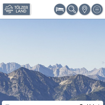
BUCHEN
SUCHE
KARTE
MEN