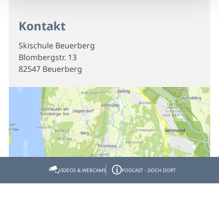
Kontakt
Skischule Beuerberg
Blombergstr. 13
82547 Beuerberg
VIDEOS & WEBCAMS
PODCAST - DOCH DORT