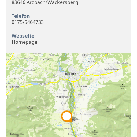
83646 Arzbach/Wackersberg
Telefon
0175/5464733
Webseite
Homepage