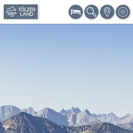
BUCHEN
SUCHE
KARTE
MEN