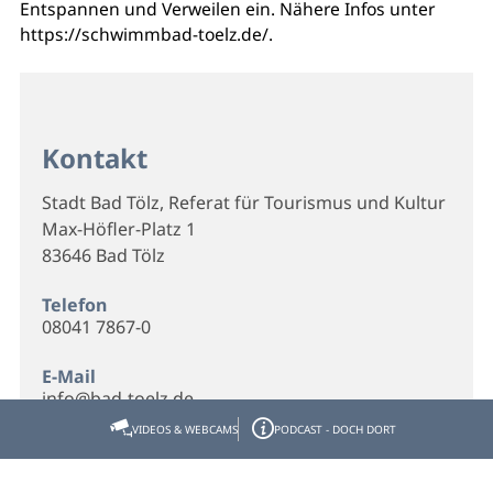
Entspannen und Verweilen ein. Nähere Infos unter
https://schwimmbad-toelz.de/.
Kontakt
Stadt Bad Tölz, Referat für Tourismus und Kultur
Max-Höfler-Platz 1
83646 Bad Tölz
Telefon
08041 7867-0
E-Mail
info@bad-toelz.de
VIDEOS & WEBCAMS
PODCAST - DOCH DORT
Webseite
Homepage