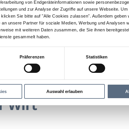
erarbeitung von Endgeräteinformationen sowie personenbezogen
llungen und zur Analyse der Zugriffe auf unsere Webseite.
Um a
klicken Sie bitte auf "Alle Cookies zulassen".
Außerdem geben wi
an unsere Partner für soziale Medien, Werbung und Analysen we
rweise mit weiteren Daten zusammen, die Sie ihnen bereitgestell
ienste gesammelt haben.
Präferenzen
Statistiken
Schweizer Wirt
irt
ies
Auswahl erlauben
A
r Wirt