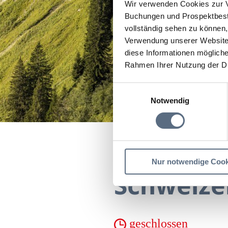
Wir verwenden Cookies zur V
Buchungen und Prospektbeste
vollständig sehen zu können, 
Verwendung unserer Website 
diese Informationen mögliche
Rahmen Ihrer Nutzung der D
Einwilligungsauswahl
Notwendig
Startseite
Schweizer W
Nur notwendige Cook
Schweize
geschlossen