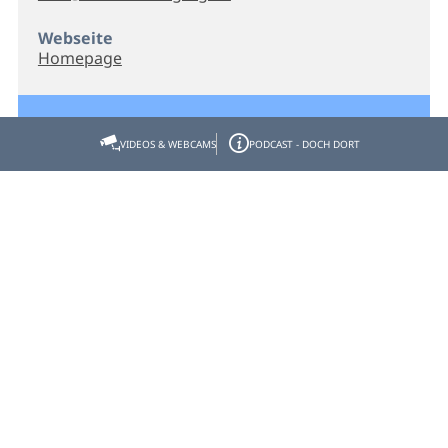
Webseite
Homepage
VIDEOS & WEBCAMS
PODCAST - DOCH DORT