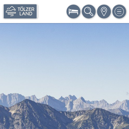
BUCHEN
SUCHE
KARTE
MEN