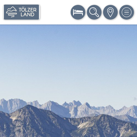
BUCHEN
SUCHE
KARTE
MEN