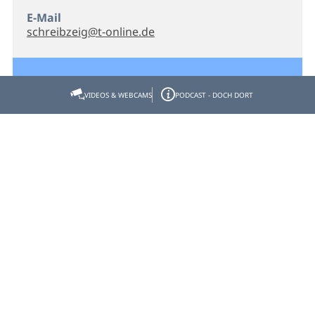
E-Mail
schreibzeig@t-online.de
VIDEOS & WEBCAMS
PODCAST - DOCH DORT