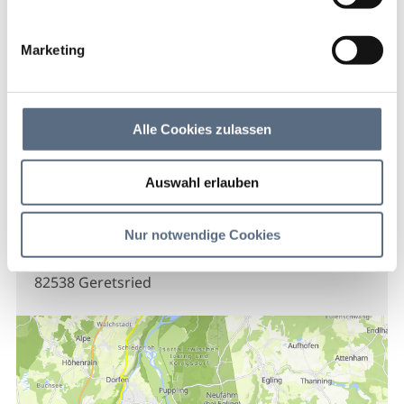
Schmid-Bäck'
Marketing
Schmid-Bäck'
Schmid-Bäck
Alle Cookies zulassen
Auswahl erlauben
Kontakt
Nur notwendige Cookies
Schmid-Bäck'
Egerlandstraße 47b
82538 Geretsried