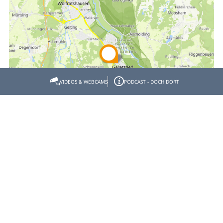
VIDEOS & WEBCAMS
PODCAST - DOCH DORT
Empfehlen
Teilen
Gastgeber- & Partnerbereich
Datenschutz
Impressum