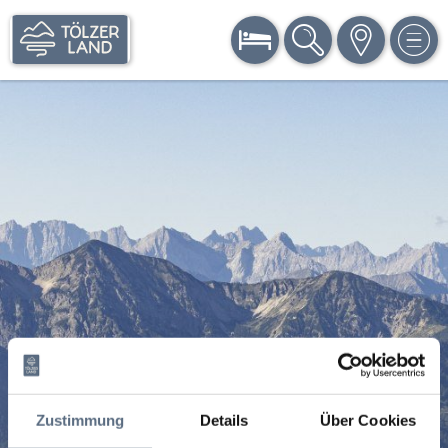
BUCHEN
SUCHE
KARTE
MEN
Zustimmung
Details
Über Cookies