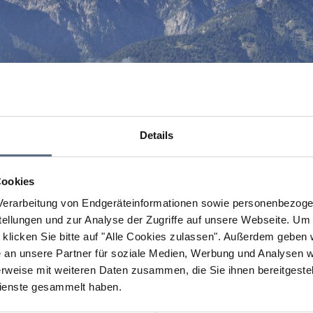
Details
Cookies
erarbeitung von Endgeräteinformationen sowie personenbezogen
llungen und zur Analyse der Zugriffe auf unsere Webseite.
Um a
klicken Sie bitte auf "Alle Cookies zulassen".
Außerdem geben wi
an unsere Partner für soziale Medien, Werbung und Analysen we
rweise mit weiteren Daten zusammen, die Sie ihnen bereitgestell
ienste gesammelt haben.