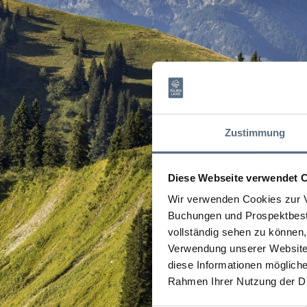
Zustimmung
Diese Webseite verwendet 
Wir verwenden Cookies zur V
Buchungen und Prospektbeste
vollständig sehen zu können, 
Verwendung unserer Website 
diese Informationen mögliche
Rahmen Ihrer Nutzung der D