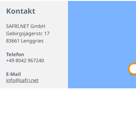
Kontakt
SAFRI.NET GmbH
Gebirgsjägerstr. 17
83661 Lenggries
Telefon
+49 8042 967240
E-Mail
info@safri.net
Webseite
Homepage