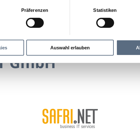
Präferenzen
Statistiken
SAFRI.NET GmbH
GmbH
ies
Auswahl erlauben
A
ET GmbH