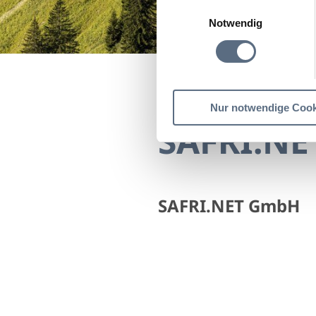
Einwilligungsauswahl
Notwendig
Startseite
SAFRI.NET 
Nur notwendige Cook
SAFRI.N
SAFRI.NET GmbH